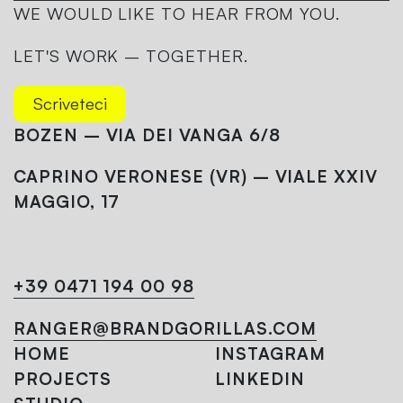
WE WOULD LIKE TO HEAR FROM YOU.
LET'S WORK – TOGETHER.
Scriveteci
BOZEN – VIA DEI VANGA 6/8
CAPRINO VERONESE (VR) – VIALE XXIV
MAGGIO, 17
+39 0471 194 00 98
RANGER@
BRANDGORILLAS.COM
HOME
INSTAGRAM
PROJECTS
LINKEDIN