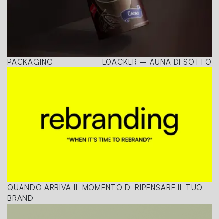
PACKAGING
LOACKER – AUNA DI SOTTO
QUANDO ARRIVA IL MOMENTO DI RIPENSARE IL TUO
BRAND
ADS CAMPAIGN
KONVERTO – BOLZANO