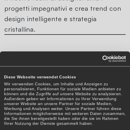
progetti impegnativi e crea trend con
design intelligente e strategia
cristallina.
PROGETTI DI
Diese Webseite verwendet Cookies
STRATEGIA +
Wir verwenden Cookies, um Inhalte und Anzeigen zu
personalisieren, Funktionen für soziale Medien anbieten zu
können und die Zugriffe auf unsere Website zu analysieren.
DESIGN
Außerdem geben wir Informationen zu Ihrer Verwendung
unserer Website an unsere Partner für soziale Medien,
Werbung und Analysen weiter. Unsere Partner führen diese
Informationen möglicherweise mit weiteren Daten zusammen,
die Sie ihnen bereitgestellt haben oder die sie im Rahmen
Ihrer Nutzung der Dienste gesammelt haben.