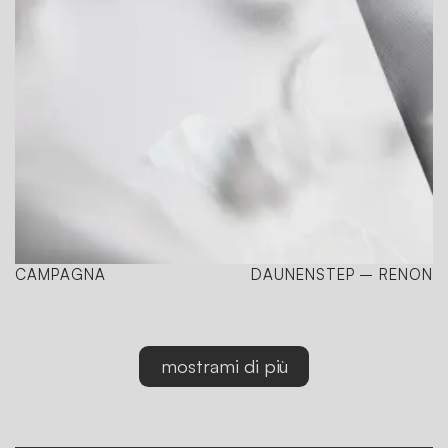
CAMPAGNA
DAUNENSTEP – RENON
mostrami di più