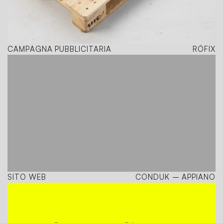
CAMPAGNA PUBBLICITARIA
RÖFIX
SITO WEB
CONDUK – APPIANO