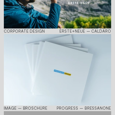
CORPORATE DESIGN
ERSTE+NEUE – CALDARO
IMAGE – BROSCHÜRE
PROGRESS – BRESSANONE