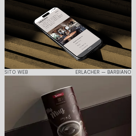
SITO WEB
ERLACHER – BARBIANO